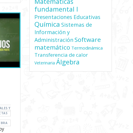
Matemáticas
fundamental I
Presentaciones Educativas
Química
Sistemas de
Información y
Software
Administración
matemático
Termodinámica
Transferencia de calor
Álgebra
Veterinaria
ALES Y
CTAS
EBRA
by