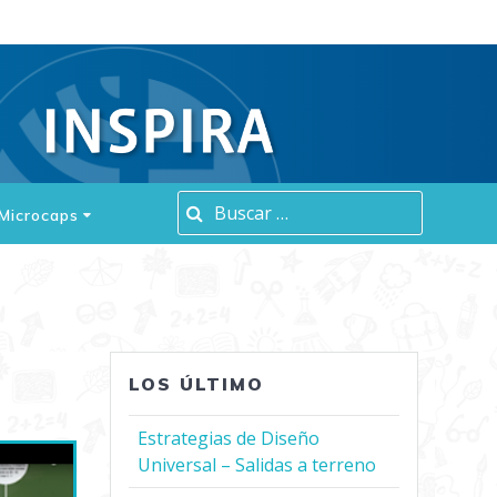
Buscar:
Microcaps
LOS ÚLTIMO
Estrategias de Diseño
Universal – Salidas a terreno