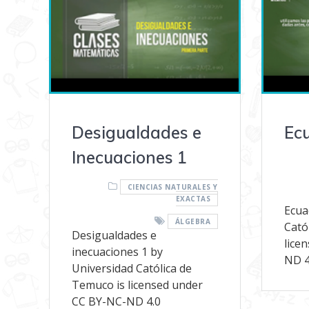
Desigualdades e
Ec
Inecuaciones 1
CIENCIAS NATURALES Y
EXACTAS
Ecua
ÁLGEBRA
Cató
Desigualdades e
lice
inecuaciones 1 by
ND 4
Universidad Católica de
Temuco is licensed under
CC BY-NC-ND 4.0