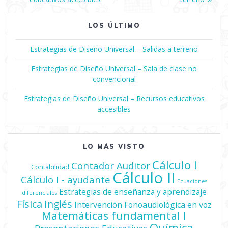
de
entradas
LOS ÚLTIMO
Estrategias de Diseño Universal – Salidas a terreno
Estrategias de Diseño Universal – Sala de clase no
convencional
Estrategias de Diseño Universal – Recursos educativos
accesibles
LO MÁS VISTO
Cálculo I
Contador Auditor
Contabilidad
Cálculo II
Cálculo I - ayudante
Ecuaciones
Estrategias de enseñanza y aprendizaje
diferenciales
Física
Inglés
Intervención Fonoaudiológica en voz
Matemáticas fundamental I
Química