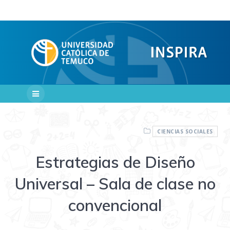
Saltar
al
contenido
CIENCIAS SOCIALES
Estrategias de Diseño
Universal – Sala de clase no
convencional