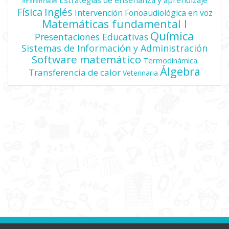
Estrategias de enseñanza y aprendizaje
diferenciales
Física
Inglés
Intervención Fonoaudiológica en voz
Matemáticas fundamental I
Química
Presentaciones Educativas
Sistemas de Información y Administración
Software matemático
Termodinámica
Álgebra
Transferencia de calor
Veterinaria