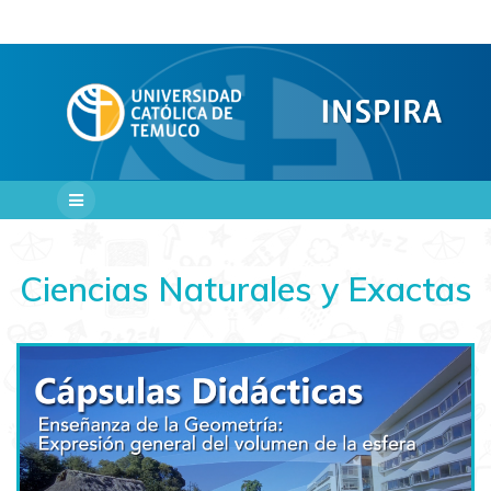
Saltar
al
contenido
Ciencias Naturales y Exactas