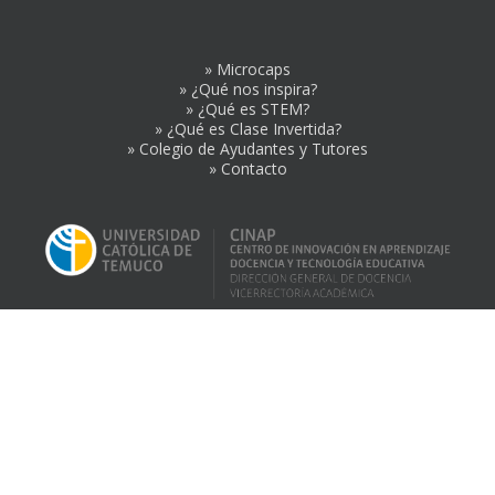
» Microcaps
» ¿Qué nos inspira?
» ¿Qué es STEM?
» ¿Qué es Clase Invertida?
» Colegio de Ayudantes y Tutores
» Contacto