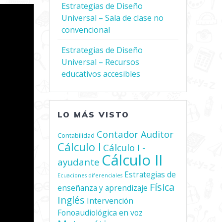
Estrategias de Diseño
Universal – Sala de clase no
convencional
Estrategias de Diseño
Universal – Recursos
educativos accesibles
LO MÁS VISTO
Contador Auditor
Contabilidad
Cálculo I
Cálculo I -
Cálculo II
ayudante
Estrategias de
Ecuaciones diferenciales
Física
enseñanza y aprendizaje
Inglés
Intervención
Fonoaudiológica en voz