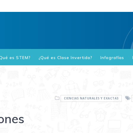
Qué es STEM?
¿Qué es Clase Invertida?
Infografías
CIENCIAS NATURALES Y EXACTAS
ones