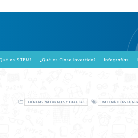
Qué es STEM?
¿Qué es Clase Invertida?
Infografías
CIENCIAS NATURALES Y EXACTAS
MATEMÁTICAS FUND