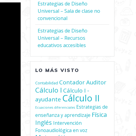
Estrategias de Diseño
Universal – Sala de clase no
convencional
Estrategias de Diseño
Universal – Recursos
educativos accesibles
LO MÁS VISTO
Contador Auditor
Contabilidad
Cálculo I
Cálculo I -
Cálculo II
ayudante
Estrategias de
Ecuaciones diferenciales
Física
enseñanza y aprendizaje
Inglés
Intervención
Fonoaudiológica en voz