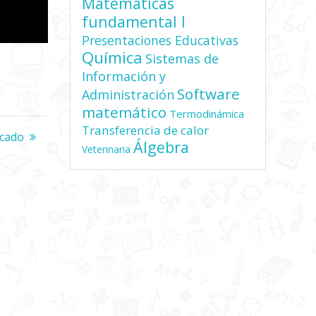
Matemáticas
fundamental I
Presentaciones Educativas
Química
Sistemas de
Información y
Software
Administración
matemático
Termodinámica
Transferencia de calor
cado
Álgebra
Veterinaria