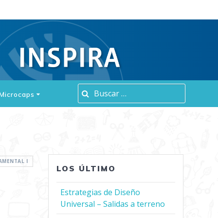
Buscar:
Microcaps
AMENTAL I
LOS ÚLTIMO
Estrategias de Diseño
Universal – Salidas a terreno