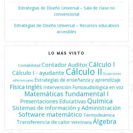
Estrategias de Diseño Universal – Sala de clase no
convencional
Estrategias de Diseño Universal – Recursos educativos
accesibles
LO MÁS VISTO
Cálculo I
Contador Auditor
Contabilidad
Cálculo II
Cálculo I - ayudante
Ecuaciones
Estrategias de enseñanza y aprendizaje
diferenciales
Física
Inglés
Intervención Fonoaudiológica en voz
Matemáticas fundamental I
Química
Presentaciones Educativas
Sistemas de Información y Administración
Software matemático
Termodinámica
Álgebra
Transferencia de calor
Veterinaria