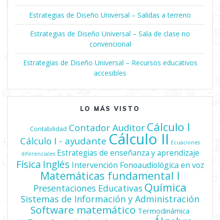
entradas
Estrategias de Diseño Universal – Salidas a terreno
Estrategias de Diseño Universal – Sala de clase no
convencional
Estrategias de Diseño Universal – Recursos educativos
accesibles
LO MÁS VISTO
Cálculo I
Contador Auditor
Contabilidad
Cálculo II
Cálculo I - ayudante
Ecuaciones
Estrategias de enseñanza y aprendizaje
diferenciales
Física
Inglés
Intervención Fonoaudiológica en voz
Matemáticas fundamental I
Química
Presentaciones Educativas
Sistemas de Información y Administración
Software matemático
Termodinámica