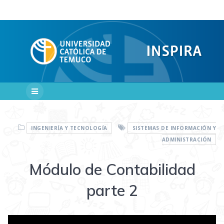
Saltar
al
contenido
INGENIERÍA Y TECNOLOGÍA
SISTEMAS DE INFORMACIÓN Y
ADMINISTRACIÓN
Módulo de Contabilidad
parte 2