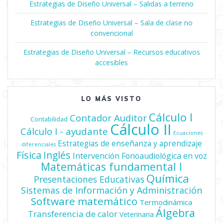
Estrategias de Diseño Universal – Salidas a terreno
Estrategias de Diseño Universal – Sala de clase no
convencional
Estrategias de Diseño Universal – Recursos educativos
accesibles
LO MÁS VISTO
Cálculo I
Contador Auditor
Contabilidad
Cálculo II
Cálculo I - ayudante
Ecuaciones
Estrategias de enseñanza y aprendizaje
diferenciales
Física
Inglés
Intervención Fonoaudiológica en voz
Matemáticas fundamental I
Química
Presentaciones Educativas
Sistemas de Información y Administración
Software matemático
Termodinámica
Álgebra
Transferencia de calor
Veterinaria