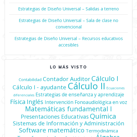
entradas
Estrategias de Diseño Universal – Salidas a terreno
Estrategias de Diseño Universal – Sala de clase no
convencional
Estrategias de Diseño Universal – Recursos educativos
accesibles
LO MÁS VISTO
Cálculo I
Contador Auditor
Contabilidad
Cálculo II
Cálculo I - ayudante
Ecuaciones
Estrategias de enseñanza y aprendizaje
diferenciales
Física
Inglés
Intervención Fonoaudiológica en voz
Matemáticas fundamental I
Química
Presentaciones Educativas
Sistemas de Información y Administración
Software matemático
Termodinámica