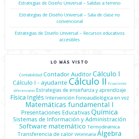
Estrategias de Diseño Universal – Salidas a terreno
Estrategias de Diseño Universal – Sala de clase no
convencional
Estrategias de Diseño Universal – Recursos educativos
accesibles
LO MÁS VISTO
Cálculo I
Contador Auditor
Contabilidad
Cálculo II
Cálculo I - ayudante
Ecuaciones
Estrategias de enseñanza y aprendizaje
diferenciales
Física
Inglés
Intervención Fonoaudiológica en voz
Matemáticas fundamental I
Química
Presentaciones Educativas
Sistemas de Información y Administración
Software matemático
Termodinámica
Álgebra
Transferencia de calor
Veterinaria