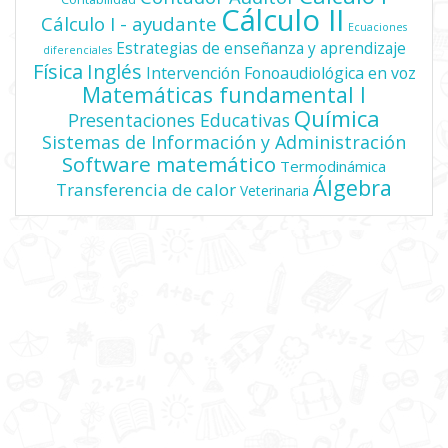
Cálculo II
Cálculo I - ayudante
Ecuaciones
Estrategias de enseñanza y aprendizaje
diferenciales
Física
Inglés
Intervención Fonoaudiológica en voz
Matemáticas fundamental I
Química
Presentaciones Educativas
Sistemas de Información y Administración
Software matemático
Termodinámica
Álgebra
Transferencia de calor
Veterinaria