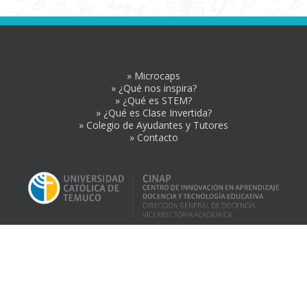
» Microcaps
» ¿Qué nos inspira?
» ¿Qué es STEM?
» ¿Qué es Clase Invertida?
» Colegio de Ayudantes y Tutores
» Contacto