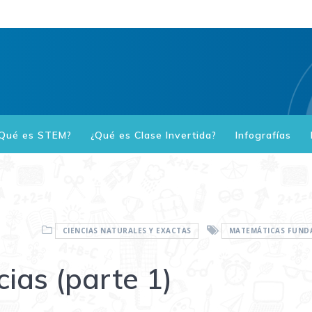
Qué es STEM?
¿Qué es Clase Invertida?
Infografías
CIENCIAS NATURALES Y EXACTAS
MATEMÁTICAS FUND
cias (parte 1)