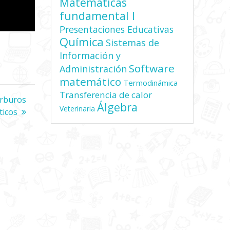
Matemáticas
fundamental I
Presentaciones Educativas
Química
Sistemas de
Información y
Software
Administración
matemático
Termodinámica
Transferencia de calor
arburos
Álgebra
Veterinaria
́ticos