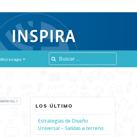
Buscar:
Microcaps
AMENTAL I
LOS ÚLTIMO
Estrategias de Diseño
Universal – Salidas a terreno