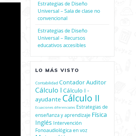
Estrategias de Diseño
Universal – Sala de clase no
convencional
Estrategias de Diseño
Universal – Recursos
educativos accesibles
LO MÁS VISTO
Contador Auditor
Contabilidad
Cálculo I
Cálculo I -
Cálculo II
ayudante
Estrategias de
Ecuaciones diferenciales
Física
enseñanza y aprendizaje
Inglés
Intervención
Fonoaudiológica en voz