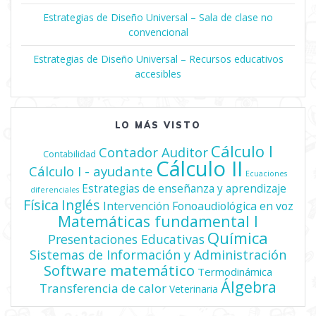
Estrategias de Diseño Universal – Sala de clase no
convencional
Estrategias de Diseño Universal – Recursos educativos
accesibles
LO MÁS VISTO
Cálculo I
Contador Auditor
Contabilidad
Cálculo II
Cálculo I - ayudante
Ecuaciones
Estrategias de enseñanza y aprendizaje
diferenciales
Física
Inglés
Intervención Fonoaudiológica en voz
Matemáticas fundamental I
Química
Presentaciones Educativas
Sistemas de Información y Administración
Software matemático
Termodinámica
Álgebra
Transferencia de calor
Veterinaria