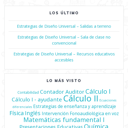
de
entradas
LOS ÚLTIMO
Estrategias de Diseño Universal – Salidas a terreno
Estrategias de Diseño Universal – Sala de clase no
convencional
Estrategias de Diseño Universal – Recursos educativos
accesibles
LO MÁS VISTO
Cálculo I
Contador Auditor
Contabilidad
Cálculo II
Cálculo I - ayudante
Ecuaciones
Estrategias de enseñanza y aprendizaje
diferenciales
Física
Inglés
Intervención Fonoaudiológica en voz
Matemáticas fundamental I
Química
Presentaciones Educativas