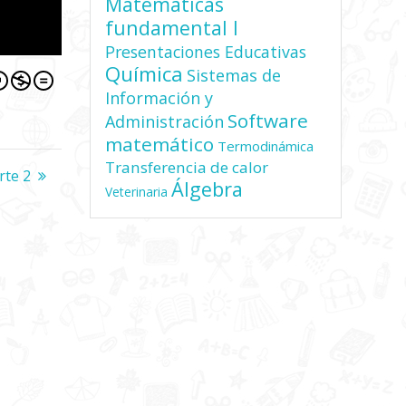
Matemáticas
fundamental I
Presentaciones Educativas
Química
Sistemas de
Información y
Software
Administración
matemático
Termodinámica
Transferencia de calor
rte 2
Álgebra
Veterinaria