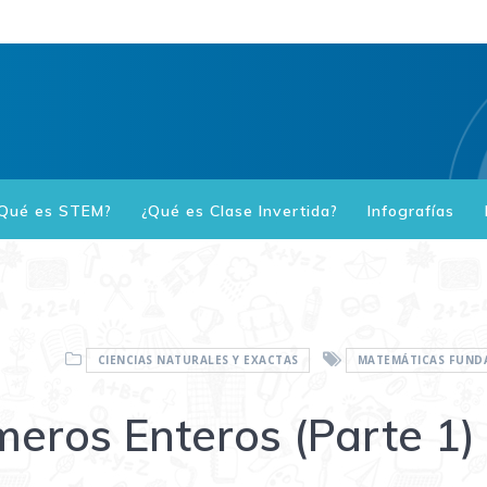
Qué es STEM?
¿Qué es Clase Invertida?
Infografías
CIENCIAS NATURALES Y EXACTAS
MATEMÁTICAS FUND
meros Enteros (Parte 1)