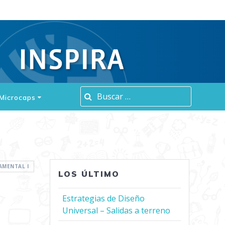
Buscar:
Microcaps
AMENTAL I
LOS ÚLTIMO
Estrategias de Diseño
Universal – Salidas a terreno