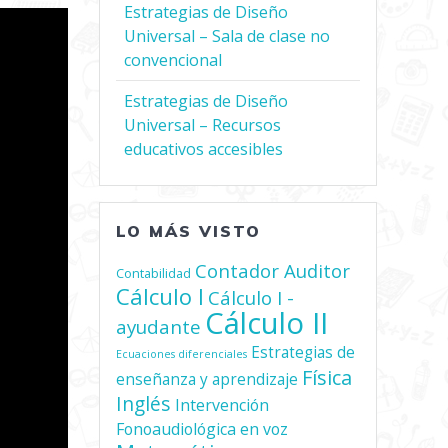
Estrategias de Diseño
Universal – Sala de clase no
convencional
Estrategias de Diseño
Universal – Recursos
educativos accesibles
LO MÁS VISTO
Contador Auditor
Contabilidad
Cálculo I
Cálculo I -
Cálculo II
ayudante
Estrategias de
Ecuaciones diferenciales
Física
enseñanza y aprendizaje
Inglés
Intervención
Fonoaudiológica en voz