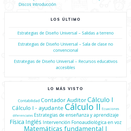
de
Discos Introducción
entradas
LOS ÚLTIMO
Estrategias de Diseño Universal – Salidas a terreno
Estrategias de Diseño Universal – Sala de clase no
convencional
Estrategias de Diseño Universal – Recursos educativos
accesibles
LO MÁS VISTO
Cálculo I
Contador Auditor
Contabilidad
Cálculo II
Cálculo I - ayudante
Ecuaciones
Estrategias de enseñanza y aprendizaje
diferenciales
Física
Inglés
Intervención Fonoaudiológica en voz
Matemáticas fundamental I